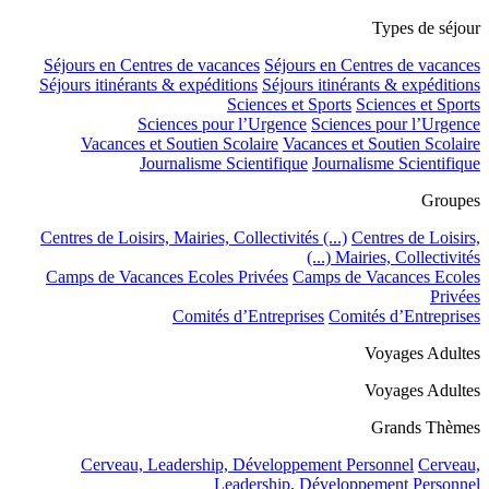
Types de séjour
Séjours en Centres de vacances
Séjours en Centres de vacances
Séjours itinérants & expéditions
Séjours itinérants & expéditions
Sciences et Sports
Sciences et Sports
Sciences pour l’Urgence
Sciences pour l’Urgence
Vacances et Soutien Scolaire
Vacances et Soutien Scolaire
Journalisme Scientifique
Journalisme Scientifique
Groupes
Centres de Loisirs, Mairies, Collectivités (...)
Centres de Loisirs,
Mairies, Collectivités (...)
Camps de Vacances Ecoles Privées
Camps de Vacances Ecoles
Privées
Comités d’Entreprises
Comités d’Entreprises
Voyages Adultes
Voyages Adultes
Grands Thèmes
Cerveau, Leadership, Développement Personnel
Cerveau,
Leadership, Développement Personnel