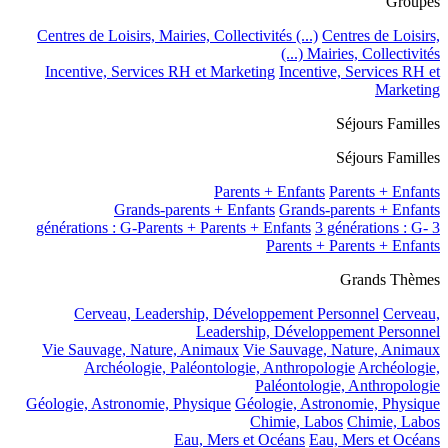
Groupes
Centres de Loisirs, Mairies, Collectivités (...)
Centres de Loisirs,
Mairies, Collectivités (...)
Incentive, Services RH et Marketing
Incentive, Services RH et
Marketing
Séjours Familles
Séjours Familles
Parents + Enfants
Parents + Enfants
Grands-parents + Enfants
Grands-parents + Enfants
3 générations : G-
3 générations : G-Parents + Parents + Enfants
Parents + Parents + Enfants
Grands Thèmes
Cerveau, Leadership, Développement Personnel
Cerveau,
Leadership, Développement Personnel
Vie Sauvage, Nature, Animaux
Vie Sauvage, Nature, Animaux
Archéologie, Paléontologie, Anthropologie
Archéologie,
Paléontologie, Anthropologie
Géologie, Astronomie, Physique
Géologie, Astronomie, Physique
Chimie, Labos
Chimie, Labos
Eau, Mers et Océans
Eau, Mers et Océans