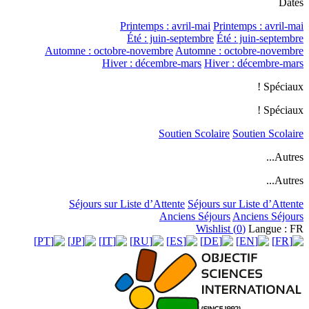
Dates
Printemps : avril-mai
Printemps : avril-mai
Été : juin-septembre
Été : juin-septembre
Automne : octobre-novembre
Automne : octobre-novembre
Hiver : décembre-mars
Hiver : décembre-mars
Spéciaux !
Spéciaux !
Soutien Scolaire
Soutien Scolaire
Autres...
Autres...
Séjours sur Liste d’Attente
Séjours sur Liste d’Attente
Anciens Séjours
Anciens Séjours
Wishlist (
0
)
Langue : FR