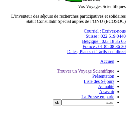
Vos Voyages Scientifiques
L’inventeur des séjours de recherches participatives et solidaires
Statut Consultatif Spécial auprès de l’ONU (ECOSOC)
Courriel :
Ecrivez-nous
Suisse :
022 519 0440
Belgique :
023 18 35 65
France :
01 85 08 36 30
Dates, Places et Tarifs :
en direct
Accueil
Trouver un Voyage Scientifique
Présentation
Liste des Séjours
Actualité
A savoir
La Presse en parle