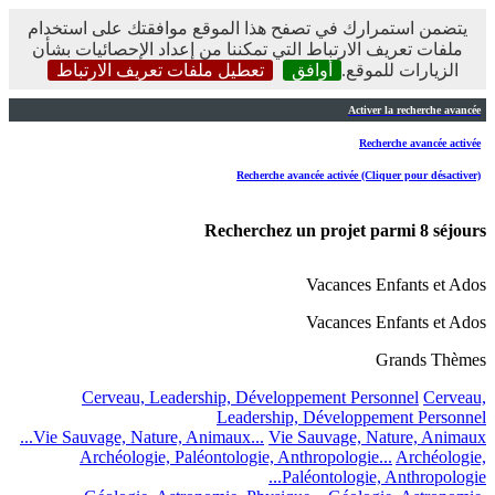
يتضمن استمرارك في تصفح هذا الموقع موافقتك على استخدام
ملفات تعريف الارتباط التي تمكننا من إعداد الإحصائيات بشأن
الزيارات للموقع.
أوافق
تعطيل ملفات تعريف الارتباط
Activer la recherche avancée
Recherche avancée activée
Recherche avancée activée (Cliquer pour désactiver)
Recherchez un projet parmi
8
séjours
Vacances Enfants et Ados
Vacances Enfants et Ados
Grands Thèmes
Cerveau, Leadership, Développement Personnel
Cerveau,
Leadership, Développement Personnel
Vie Sauvage, Nature, Animaux...
Vie Sauvage, Nature, Animaux...
Archéologie, Paléontologie, Anthropologie...
Archéologie,
Paléontologie, Anthropologie...