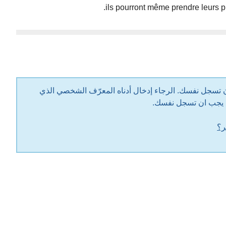
ils pourront même prendre leurs pr
قبل الاشتراك في هذا المنتدى، يجب أن تسجل نفسك. الرجاء إدخال أدناه المعرّف الشخصي الذي
ل يجب ان تسجل نفسك.
ر؟