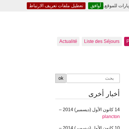
ارات للموقع.
أوافق
تعطيل ملفات تعريف الارتباط
Actualité
Liste des Séjours
P
أخبار أخرى
14 كانون الأول (ديسمبر) 2014 –
plancton
10 كانون الأول (ديسمبر) 2014 –