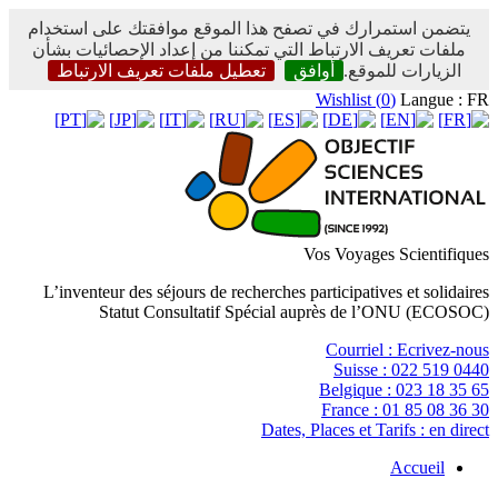
يتضمن استمرارك في تصفح هذا الموقع موافقتك على استخدام
ملفات تعريف الارتباط التي تمكننا من إعداد الإحصائيات بشأن
الزيارات للموقع.
أوافق
تعطيل ملفات تعريف الارتباط
Wishlist (
0
)
Langue : FR
Vos Voyages Scientifiques
L’inventeur des séjours de recherches participatives et solidaires
Statut Consultatif Spécial auprès de l’ONU (ECOSOC)
Courriel :
Ecrivez-nous
Suisse :
022 519 0440
Belgique :
023 18 35 65
France :
01 85 08 36 30
Dates, Places et Tarifs :
en direct
Accueil