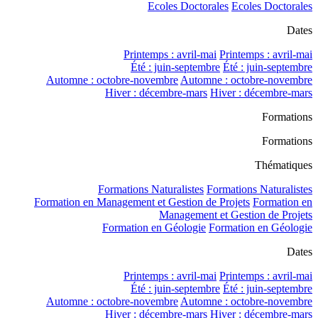
Ecoles Doctorales
Ecoles Doctorales
Dates
Printemps : avril-mai
Printemps : avril-mai
Été : juin-septembre
Été : juin-septembre
Automne : octobre-novembre
Automne : octobre-novembre
Hiver : décembre-mars
Hiver : décembre-mars
Formations
Formations
Thématiques
Formations Naturalistes
Formations Naturalistes
Formation en Management et Gestion de Projets
Formation en
Management et Gestion de Projets
Formation en Géologie
Formation en Géologie
Dates
Printemps : avril-mai
Printemps : avril-mai
Été : juin-septembre
Été : juin-septembre
Automne : octobre-novembre
Automne : octobre-novembre
Hiver : décembre-mars
Hiver : décembre-mars