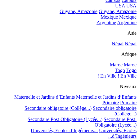
Canada
Canada
USA
USA
Guyane, Amazonie
Guyane, Amazonie
Mexique
Mexique
Argentine
Argentine
Asie
Népal
Népal
Afrique
Maroc
Maroc
Togo
Togo
En Ville !
En Ville !
Niveaux
Maternelle et Jardins d’Enfants
Maternelle et Jardins d’Enfants
Primaire
Primaire
Secondaire obligatoire (Collège...)
Secondaire obligatoire
(Collège...)
Secondaire Post-Obligatoire (Lycée...)
Secondaire Post-
Obligatoire (Lycée...)
Universités, Ecoles d’Ingénieurs...
Universités, Ecoles
d’Ingénieurs...