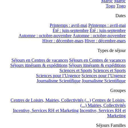
Maroc
Maroc
Togo
Togo
Dates
Printemps : avril-mai
Printemps : avril-mai
Été : juin-septembre
Été : juin-septembre
Automne : octobre-novembre
Automne : octobre-novembre
Hiver : décembre-mars
Hiver : décembre-mars
Types de séjour
Séjours en Centres de vacances
Séjours en Centres de vacances
Séjours itinérants & expéditions
Séjours itinérants & expéditions
Sciences et Sports
Sciences et Sports
Sciences pour l’Urgence
Sciences pour l’Urgence
Journalisme Scientifique
Journalisme Scientifique
Groupes
Centres de Loisirs, Mairies, Collectivités (...)
Centres de Loisirs,
Mairies, Collectivités (...)
Incentive, Services RH et Marketing
Incentive, Services RH et
Marketing
Séjours Familles