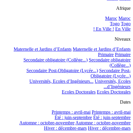
Afrique
Maroc
Maroc
Togo
Togo
En Ville !
En Ville !
Niveaux
Maternelle et Jardins d’Enfants
Maternelle et Jardins d’Enfants
Primaire
Primaire
Secondaire obligatoire (Collège...)
Secondaire obligatoire
(Collège...)
Secondaire Post-Obligatoire (Lycée...)
Secondaire Post-
Obligatoire (Lycée...)
Universités, Ecoles d’Ingénieurs...
Universités, Ecoles
d’Ingénieurs...
Ecoles Doctorales
Ecoles Doctorales
Dates
Printemps : avril-mai
Printemps : avril-mai
Été : juin-septembre
Été : juin-septembre
Automne : octobre-novembre
Automne : octobre-novembre
Hiver : décembre-mars
Hiver : décembre-mars