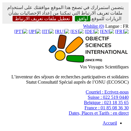
يتضمن استمرارك في تصفح هذا الموقع موافقتك على استخدام
ملفات تعريف الارتباط التي تمكننا من إعداد الإحصائيات بشأن
الزيارات للموقع.
أوافق
تعطيل ملفات تعريف الارتباط
Wishlist (
0
)
Langue : FR
Vos Voyages Scientifiques
L’inventeur des séjours de recherches participatives et solidaires
Statut Consultatif Spécial auprès de l’ONU (ECOSOC)
Courriel :
Ecrivez-nous
Suisse :
022 519 0440
Belgique :
023 18 35 65
France :
01 85 08 36 30
Dates, Places et Tarifs :
en direct
Accueil