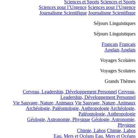
Sciences et Sports
Sciences et Sports
Sciences pour l’Urgence
Sciences pour l’Urgence
Journalisme Scientifique
Journalisme Scientifique
Séjours Linguistiques
Séjours Linguistiques
Français
Français
Anglais
Anglais
Voyages Scolaires
Voyages Scolaires
Grands Thèmes
Cerveau, Leadership, Développement Personnel
Cerveau,
Leadership, Développement Personnel
Vie Sauvage, Nature, Animaux
Vie Sauvage, Nature, Animaux
Archéologie, Paléontologie, Anthropologie
Archéologie,
Paléontologie, Anthropologie
Géologie, Astronomie, Physique
Géologie, Astronomie,
Physique
Chimie, Labos
Chimie, Labos
Eau, Mers et Océans
Eau, Mers et Océans