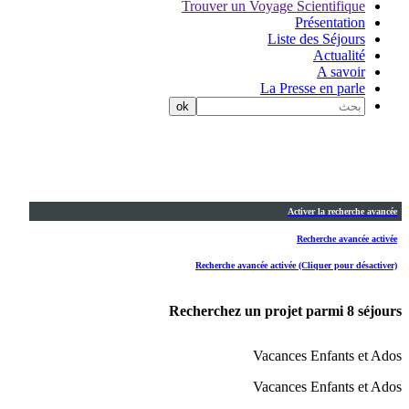
Trouver un Voyage Scientifique
Présentation
Liste des Séjours
Actualité
A savoir
La Presse en parle
Activer la recherche avancée
Recherche avancée activée
Recherche avancée activée (Cliquer pour désactiver)
Recherchez un projet parmi
8
séjours
Vacances Enfants et Ados
Vacances Enfants et Ados