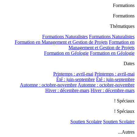
Formations
Formations
Thématiques
Formations Naturalistes
Formations Naturalistes
Formation en Management et Gestion de Projets
Formation en
Management et Gestion de Projets
Formation en Géologie
Formation en Géologie
Dates
Printemps : avril-mai
Printemps : avril-mai
Été : juin-septembre
Été : juin-septembre
Automne : octobre-novembre
Automne : octobre-novembre
Hiver : décembre-mars
Hiver : décembre-mars
Spéciaux !
Spéciaux !
Soutien Scolaire
Soutien Scolaire
Autres...