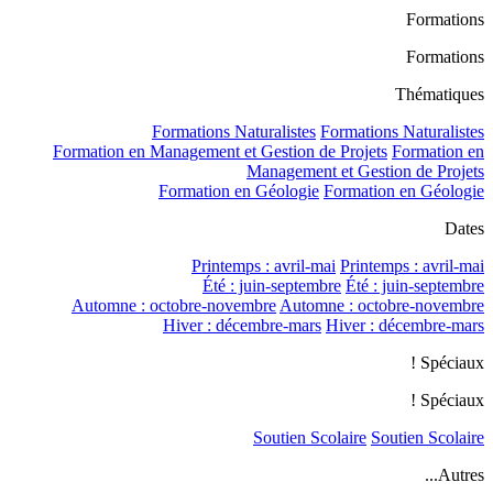
Formations
Formations
Thématiques
Formations Naturalistes
Formations Naturalistes
Formation en Management et Gestion de Projets
Formation en
Management et Gestion de Projets
Formation en Géologie
Formation en Géologie
Dates
Printemps : avril-mai
Printemps : avril-mai
Été : juin-septembre
Été : juin-septembre
Automne : octobre-novembre
Automne : octobre-novembre
Hiver : décembre-mars
Hiver : décembre-mars
Spéciaux !
Spéciaux !
Soutien Scolaire
Soutien Scolaire
Autres...