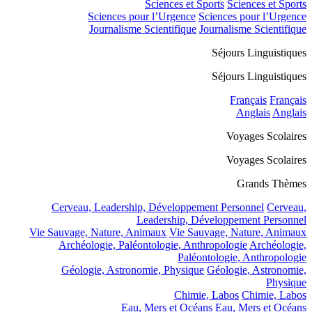
Sciences et Sports
Sciences et Sports
Sciences pour l’Urgence
Sciences pour l’Urgence
Journalisme Scientifique
Journalisme Scientifique
Séjours Linguistiques
Séjours Linguistiques
Français
Français
Anglais
Anglais
Voyages Scolaires
Voyages Scolaires
Grands Thèmes
Cerveau, Leadership, Développement Personnel
Cerveau,
Leadership, Développement Personnel
Vie Sauvage, Nature, Animaux
Vie Sauvage, Nature, Animaux
Archéologie, Paléontologie, Anthropologie
Archéologie,
Paléontologie, Anthropologie
Géologie, Astronomie, Physique
Géologie, Astronomie,
Physique
Chimie, Labos
Chimie, Labos
Eau, Mers et Océans
Eau, Mers et Océans