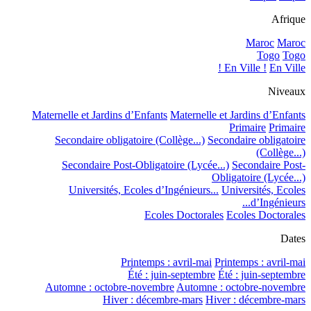
Afrique
Maroc
Maroc
Togo
Togo
En Ville !
En Ville !
Niveaux
Maternelle et Jardins d’Enfants
Maternelle et Jardins d’Enfants
Primaire
Primaire
Secondaire obligatoire (Collège...)
Secondaire obligatoire
(Collège...)
Secondaire Post-Obligatoire (Lycée...)
Secondaire Post-
Obligatoire (Lycée...)
Universités, Ecoles d’Ingénieurs...
Universités, Ecoles
d’Ingénieurs...
Ecoles Doctorales
Ecoles Doctorales
Dates
Printemps : avril-mai
Printemps : avril-mai
Été : juin-septembre
Été : juin-septembre
Automne : octobre-novembre
Automne : octobre-novembre
Hiver : décembre-mars
Hiver : décembre-mars