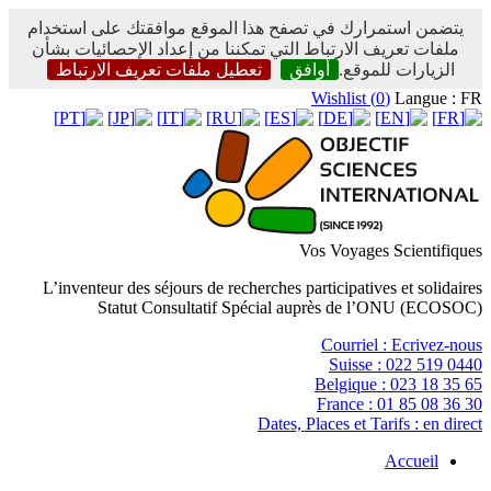
يتضمن استمرارك في تصفح هذا الموقع موافقتك على استخدام
ملفات تعريف الارتباط التي تمكننا من إعداد الإحصائيات بشأن
الزيارات للموقع.
أوافق
تعطيل ملفات تعريف الارتباط
Wishlist (
0
)
Langue : FR
Vos Voyages Scientifiques
L’inventeur des séjours de recherches participatives et solidaires
Statut Consultatif Spécial auprès de l’ONU (ECOSOC)
Courriel :
Ecrivez-nous
Suisse :
022 519 0440
Belgique :
023 18 35 65
France :
01 85 08 36 30
Dates, Places et Tarifs :
en direct
Accueil