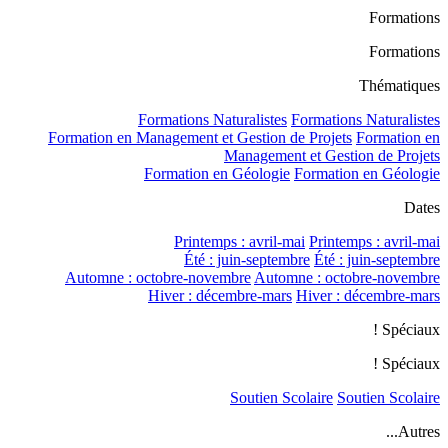
Formations
Formations
Thématiques
Formations Naturalistes
Formations Naturalistes
Formation en Management et Gestion de Projets
Formation en
Management et Gestion de Projets
Formation en Géologie
Formation en Géologie
Dates
Printemps : avril-mai
Printemps : avril-mai
Été : juin-septembre
Été : juin-septembre
Automne : octobre-novembre
Automne : octobre-novembre
Hiver : décembre-mars
Hiver : décembre-mars
Spéciaux !
Spéciaux !
Soutien Scolaire
Soutien Scolaire
Autres...