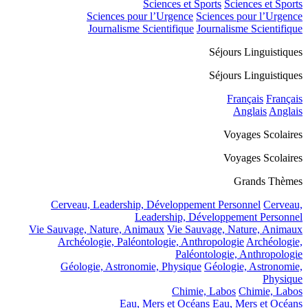
Sciences et Sports
Sciences et Sports
Sciences pour l’Urgence
Sciences pour l’Urgence
Journalisme Scientifique
Journalisme Scientifique
Séjours Linguistiques
Séjours Linguistiques
Français
Français
Anglais
Anglais
Voyages Scolaires
Voyages Scolaires
Grands Thèmes
Cerveau, Leadership, Développement Personnel
Cerveau,
Leadership, Développement Personnel
Vie Sauvage, Nature, Animaux
Vie Sauvage, Nature, Animaux
Archéologie, Paléontologie, Anthropologie
Archéologie,
Paléontologie, Anthropologie
Géologie, Astronomie, Physique
Géologie, Astronomie,
Physique
Chimie, Labos
Chimie, Labos
Eau, Mers et Océans
Eau, Mers et Océans