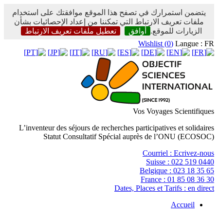
يتضمن استمرارك في تصفح هذا الموقع موافقتك على استخدام
ملفات تعريف الارتباط التي تمكننا من إعداد الإحصائيات بشأن
الزيارات للموقع.
أوافق
تعطيل ملفات تعريف الارتباط
Wishlist (
0
)
Langue : FR
Vos Voyages Scientifiques
L’inventeur des séjours de recherches participatives et solidaires
Statut Consultatif Spécial auprès de l’ONU (ECOSOC)
Courriel :
Ecrivez-nous
Suisse :
022 519 0440
Belgique :
023 18 35 65
France :
01 85 08 36 30
Dates, Places et Tarifs :
en direct
Accueil