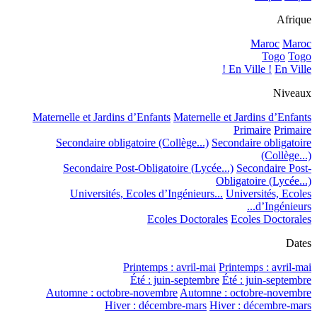
Afrique
Maroc
Maroc
Togo
Togo
En Ville !
En Ville !
Niveaux
Maternelle et Jardins d’Enfants
Maternelle et Jardins d’Enfants
Primaire
Primaire
Secondaire obligatoire (Collège...)
Secondaire obligatoire
(Collège...)
Secondaire Post-Obligatoire (Lycée...)
Secondaire Post-
Obligatoire (Lycée...)
Universités, Ecoles d’Ingénieurs...
Universités, Ecoles
d’Ingénieurs...
Ecoles Doctorales
Ecoles Doctorales
Dates
Printemps : avril-mai
Printemps : avril-mai
Été : juin-septembre
Été : juin-septembre
Automne : octobre-novembre
Automne : octobre-novembre
Hiver : décembre-mars
Hiver : décembre-mars