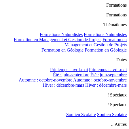
Formations
Formations
Thématiques
Formations Naturalistes
Formations Naturalistes
Formation en Management et Gestion de Projets
Formation en
Management et Gestion de Projets
Formation en Géologie
Formation en Géologie
Dates
Printemps : avril-mai
Printemps : avril-mai
Été : juin-septembre
Été : juin-septembre
Automne : octobre-novembre
Automne : octobre-novembre
Hiver : décembre-mars
Hiver : décembre-mars
Spéciaux !
Spéciaux !
Soutien Scolaire
Soutien Scolaire
Autres...