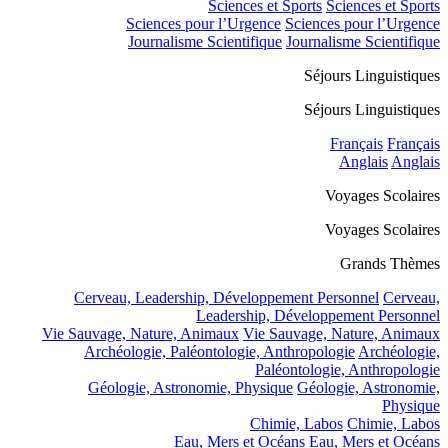
Sciences et Sports
Sciences et Sports
Sciences pour l’Urgence
Sciences pour l’Urgence
Journalisme Scientifique
Journalisme Scientifique
Séjours Linguistiques
Séjours Linguistiques
Français
Français
Anglais
Anglais
Voyages Scolaires
Voyages Scolaires
Grands Thèmes
Cerveau, Leadership, Développement Personnel
Cerveau,
Leadership, Développement Personnel
Vie Sauvage, Nature, Animaux
Vie Sauvage, Nature, Animaux
Archéologie, Paléontologie, Anthropologie
Archéologie,
Paléontologie, Anthropologie
Géologie, Astronomie, Physique
Géologie, Astronomie,
Physique
Chimie, Labos
Chimie, Labos
Eau, Mers et Océans
Eau, Mers et Océans