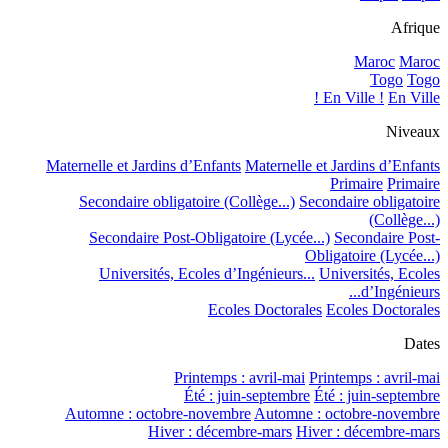
Afrique
Maroc
Maroc
Togo
Togo
En Ville !
En Ville !
Niveaux
Maternelle et Jardins d’Enfants
Maternelle et Jardins d’Enfants
Primaire
Primaire
Secondaire obligatoire (Collège...)
Secondaire obligatoire
(Collège...)
Secondaire Post-Obligatoire (Lycée...)
Secondaire Post-
Obligatoire (Lycée...)
Universités, Ecoles d’Ingénieurs...
Universités, Ecoles
d’Ingénieurs...
Ecoles Doctorales
Ecoles Doctorales
Dates
Printemps : avril-mai
Printemps : avril-mai
Été : juin-septembre
Été : juin-septembre
Automne : octobre-novembre
Automne : octobre-novembre
Hiver : décembre-mars
Hiver : décembre-mars