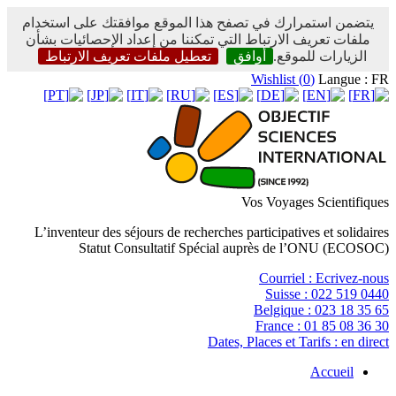
يتضمن استمرارك في تصفح هذا الموقع موافقتك على استخدام
ملفات تعريف الارتباط التي تمكننا من إعداد الإحصائيات بشأن
الزيارات للموقع.
أوافق
تعطيل ملفات تعريف الارتباط
Wishlist (
0
)
Langue : FR
Vos Voyages Scientifiques
L’inventeur des séjours de recherches participatives et solidaires
Statut Consultatif Spécial auprès de l’ONU (ECOSOC)
Courriel :
Ecrivez-nous
Suisse :
022 519 0440
Belgique :
023 18 35 65
France :
01 85 08 36 30
Dates, Places et Tarifs :
en direct
Accueil