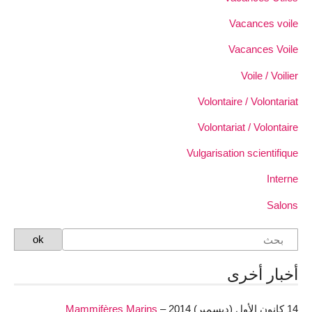
Vacances voile
Vacances Voile
Voile / Voilier
Volontaire / Volontariat
Volontariat / Volontaire
Vulgarisation scientifique
Interne
Salons
أخبار أخرى
14 كانون الأول (ديسمبر) 2014 –
Mammifères Marins