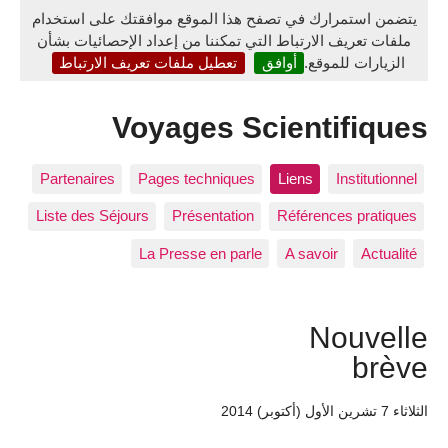
يتضمن استمرارك في تصفح هذا الموقع موافقتك على استخدام
ملفات تعريف الارتباط التي تمكننا من إعداد الإحصائيات بشأن
الزيارات للموقع.
أوافق
تعطيل ملفات تعريف الارتباط
Voyages Scientifiques
Partenaires
Pages techniques
Liens
Institutionnel
Liste des Séjours
Présentation
Références pratiques
La Presse en parle
A savoir
Actualité
Nouvelle
brève
الثلاثاء 7 تشرين الأول (أكتوبر) 2014