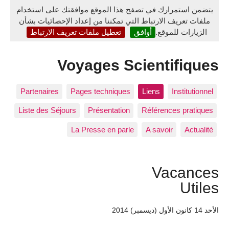
يتضمن استمرارك في تصفح هذا الموقع موافقتك على استخدام
ملفات تعريف الارتباط التي تمكننا من إعداد الإحصائيات بشأن
الزيارات للموقع.
أوافق
تعطيل ملفات تعريف الارتباط
Voyages Scientifiques
Partenaires
Pages techniques
Liens
Institutionnel
Liste des Séjours
Présentation
Références pratiques
La Presse en parle
A savoir
Actualité
Vacances
Utiles
الأحد 14 كانون الأول (ديسمبر) 2014