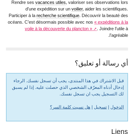
Rendre ses
vacances utiles
, valoriser ses observations lors
d’une expédition sur un
voilier
, aider les scientifiques.
Participer à la
recherche scientifique
. Découvrir la beauté des
océans. C’est désormais possible avec nos
« expéditions à la
voile à la découverte du plancton »
. Joindre l’utile à
l’agréable.
أي رسالة أو تعليق؟
قبل الاشتراك في هذا المنتدى، يجب أن تسجل نفسك. الرجاء
إدخال أدناه المعرّف الشخصي الذي حصلت عليه. إذا لم يسبق
لك التسجيل يجب ان تسجل نفسك.
الدخول
|
تسجيل
|
هل نسيت كلمة السر؟
Liens