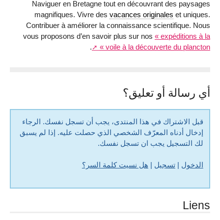
Naviguer en Bretagne tout en découvrant des paysages
magnifiques. Vivre des
vacances originales
et uniques.
Contribuer à améliorer la connaissance scientifique. Nous
vous proposons d’en savoir plus sur nos
« expéditions à la
.
voile à la découverte du plancton »
أي رسالة أو تعليق؟
قبل الاشتراك في هذا المنتدى، يجب أن تسجل نفسك. الرجاء
إدخال أدناه المعرّف الشخصي الذي حصلت عليه. إذا لم يسبق
لك التسجيل يجب ان تسجل نفسك.
الدخول
|
تسجيل
|
هل نسيت كلمة السر؟
Liens