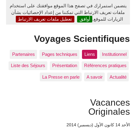
يتضمن استمرارك في تصفح هذا الموقع موافقتك على استخدام
ملفات تعريف الارتباط التي تمكننا من إعداد الإحصائيات بشأن
الزيارات للموقع.
أوافق
تعطيل ملفات تعريف الارتباط
Voyages Scientifiques
Partenaires
Pages techniques
Liens
Institutionnel
Liste des Séjours
Présentation
Références pratiques
La Presse en parle
A savoir
Actualité
Vacances
Originales
الأحد 14 كانون الأول (ديسمبر) 2014