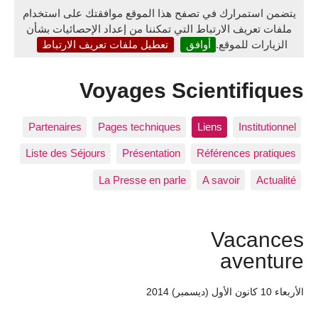
يتضمن استمرارك في تصفح هذا الموقع موافقتك على استخدام
ملفات تعريف الارتباط التي تمكننا من إعداد الإحصائيات بشأن
الزيارات للموقع.
أوافق
تعطيل ملفات تعريف الارتباط
Voyages Scientifiques
Partenaires
Pages techniques
Liens
Institutionnel
Liste des Séjours
Présentation
Références pratiques
La Presse en parle
A savoir
Actualité
Vacances
aventure
الأربعاء 10 كانون الأول (ديسمبر) 2014