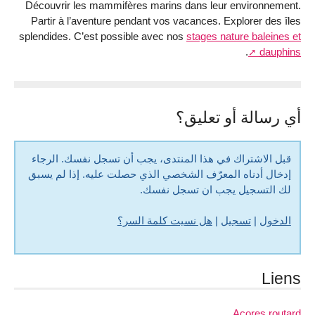
Découvrir les mammifères marins dans leur environnement.
Partir à l’aventure pendant vos vacances. Explorer des îles
splendides. C’est possible avec nos
stages nature baleines et
.
dauphins
أي رسالة أو تعليق؟
قبل الاشتراك في هذا المنتدى، يجب أن تسجل نفسك. الرجاء
إدخال أدناه المعرّف الشخصي الذي حصلت عليه. إذا لم يسبق
لك التسجيل يجب ان تسجل نفسك.
الدخول
|
تسجيل
|
هل نسيت كلمة السر؟
Liens
Açores routard