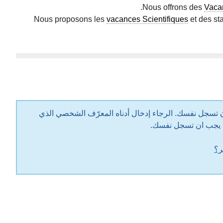
Nous offrons des
Vacan
Nous proposons les
vacances Scientifiques
et des st
قبل الاشتراك في هذا المنتدى، يجب أن تسجل نفسك. الرجاء إدخال أدناه المعرّف الشخصي الذي
ل يجب ان تسجل نفسك.
ر؟