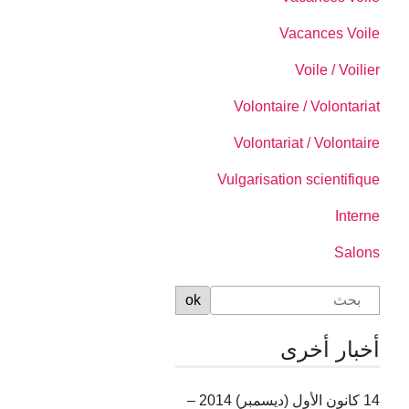
Vacances Voile
Voile / Voilier
Volontaire / Volontariat
Volontariat / Volontaire
Vulgarisation scientifique
Interne
Salons
أخبار أخرى
14 كانون الأول (ديسمبر) 2014 –