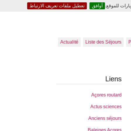
ارات للموقع.
أوافق
تعطيل ملفات تعريف الارتباط
Actualité
Liste des Séjours
P
Liens
Açores routard
Actus sciences
Anciens séjours
Baleines Açores