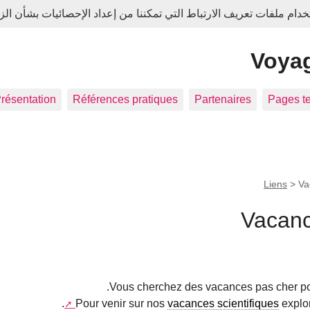
م ملفات تعريف الارتباط التي تمكننا من إعداد الإحصائيات بشأن الزي
Voyag
résentation
Références pratiques
Partenaires
Pages t
Liens
>
Va
Vacanc
Vous cherchez des vacances pas cher pour
.
Pour venir sur nos
vacances scientifiques
explor