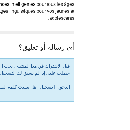
ces intelligentes
pour tous les âges.
ages linguistiques pour vos jeunes et
adolescents.
أي رسالة أو تعليق؟
حصلت عليه. إذا لم يسبق لك التسجي
الدخول
|
تسجيل
|
هل نسيت كلمة الس